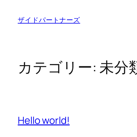
内
容
ザイドパートナーズ
を
ス
キ
ッ
カテゴリー:
未分
プ
Hello world!